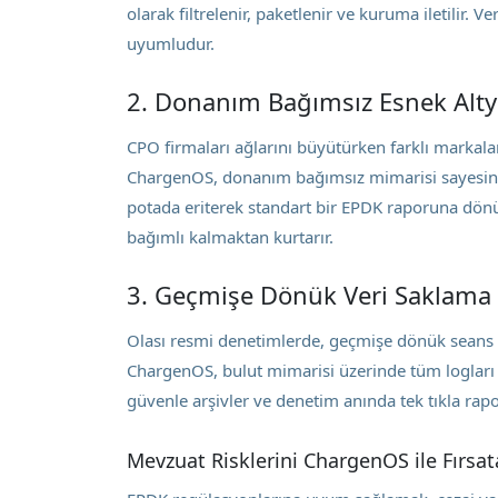
olarak filtrelenir, paketlenir ve kuruma iletilir. 
uyumludur.
2. Donanım Bağımsız Esnek Alty
CPO firmaları ağlarını büyütürken farklı markaları
ChargenOS, donanım bağımsız mimarisi sayesinde 
potada eriterek standart bir EPDK raporuna dönüş
bağımlı kalmaktan kurtarır.
3. Geçmişe Dönük Veri Saklama v
Olası resmi denetimlerde, geçmişe dönük seans ve
ChargenOS, bulut mimarisi üzerinde tüm logları v
güvenle arşivler ve denetim anında tek tıkla rapor
Mevzuat Risklerini ChargenOS ile Fırsat