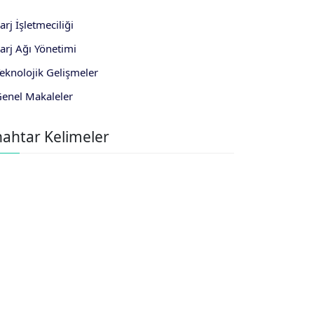
arj İşletmeciliği
arj Ağı Yönetimi
eknolojik Gelişmeler
enel Makaleler
ahtar Kelimeler