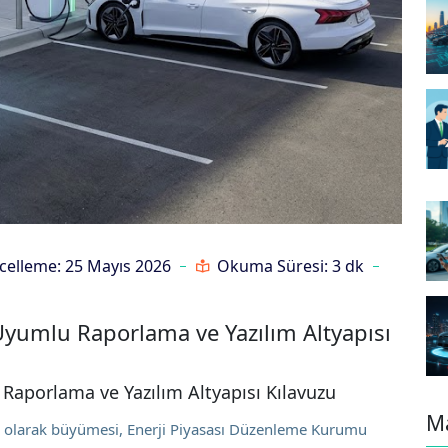
elleme: 25 Mayıs 2026
Okuma Süresi: 3 dk
 Uyumlu Raporlama ve Yazılım Altyapısı
 Raporlama ve Yazılım Altyapısı Kılavuzu
Ma
cari olarak büyümesi, Enerji Piyasası Düzenleme Kurumu