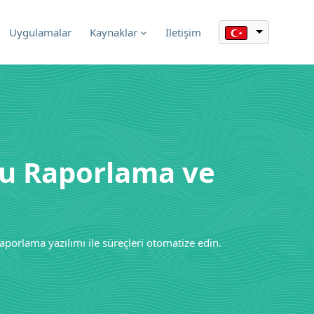
Uygulamalar
Kaynaklar
İletişim
mlu Raporlama ve
porlama yazılımı ile süreçleri otomatize edin.