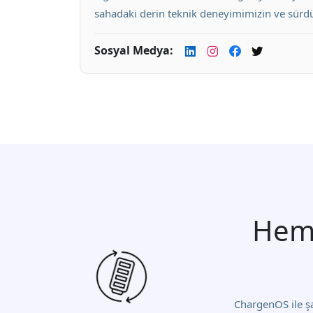
sahadaki derin teknik deneyimimizin ve sürdür
Sosyal Medya:
Heme
ChargenOS ile şar