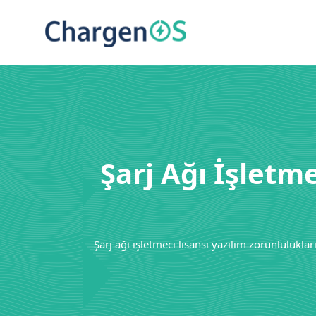
Şarj Ağı İşletm
Şarj ağı işletmeci lisansı yazılım zorunluluk