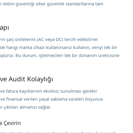
Veri iletim güvenliği siber güvenlik standartlarına tam
apı
n şarj ünitelerini (AC veya DC) tercih edebilirler.
hangi marka cihazı kullanırsanız kullanın, veriyi tek bir
türür. Bu durum, işletmecileri tek bir donanım üreticisine
e Audit Kolaylığı
 fatura kayıtlarının eksiksiz sunulması gerekir.
e finansal verileri yasal saklama süreleri boyunca
 çıktıları almanızı sağlar.
a Çevirin