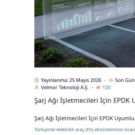
Yayınlanma: 25 Mayıs 2026
Son Günc
Velmor Teknoloji A.Ş.
120
Şarj Ağı İşletmecileri İçin EPDK
Şarj Ağı İşletmecileri İçin EPDK Uyumlu
Türkiye’de elektrikli araç (EV) ekosisteminin ti