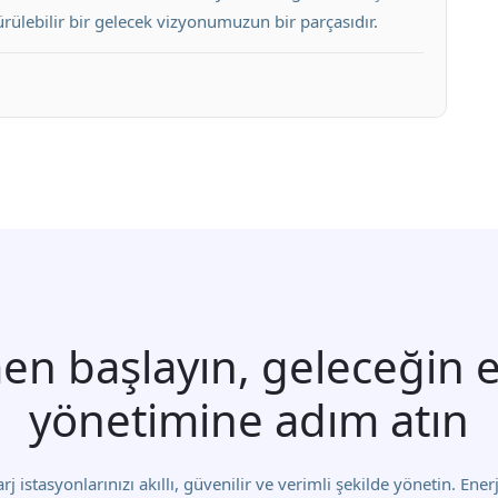
ülebilir bir gelecek vizyonumuzun bir parçasıdır.
n başlayın, geleceğin e
yönetimine adım atın
j istasyonlarınızı akıllı, güvenilir ve verimli şekilde yönetin. Enerj