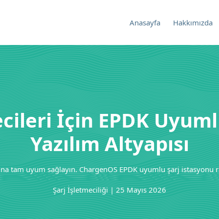
Anasayfa
Hakkımızda
ecileri İçin EPDK Uyu
Yazılım Altyapısı
larına tam uyum sağlayın. ChargenOS EPDK uyumlu şarj istasyonu ra
Şarj İşletmeciliği | 25 Mayıs 2026