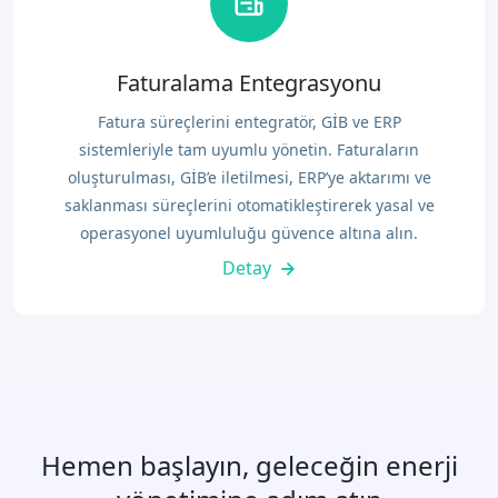
Faturalama Entegrasyonu
Fatura süreçlerini entegratör, GİB ve ERP
sistemleriyle tam uyumlu yönetin. Faturaların
oluşturulması, GİB’e iletilmesi, ERP’ye aktarımı ve
saklanması süreçlerini otomatikleştirerek yasal ve
operasyonel uyumluluğu güvence altına alın.
Detay
Hemen başlayın, geleceğin enerji