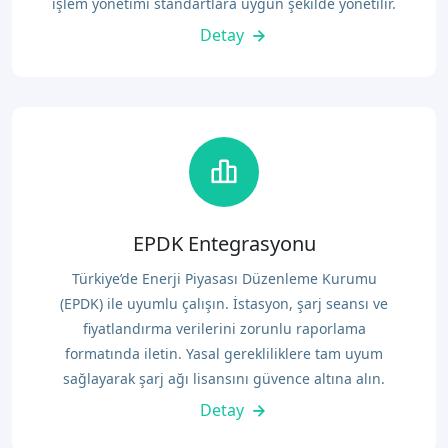
işlem yönetimi standartlara uygun şekilde yönetilir.
Detay
EPDK Entegrasyonu
Türkiye’de Enerji Piyasası Düzenleme Kurumu
(EPDK) ile uyumlu çalışın. İstasyon, şarj seansı ve
fiyatlandırma verilerini zorunlu raporlama
formatında iletin. Yasal gerekliliklere tam uyum
sağlayarak şarj ağı lisansını güvence altına alın.
Detay