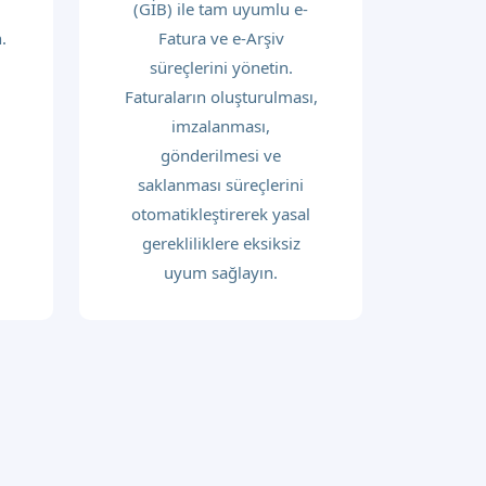
(GİB) ile tam uyumlu e-
.
Fatura ve e-Arşiv
süreçlerini yönetin.
Faturaların oluşturulması,
imzalanması,
gönderilmesi ve
m
saklanması süreçlerini
otomatikleştirerek yasal
gerekliliklere eksiksiz
uyum sağlayın.