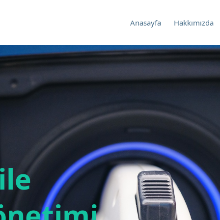
Anasayfa
Hakkımızda
ile
Yönetimi