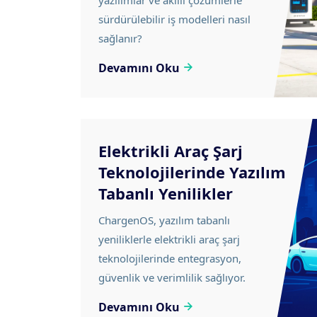
yazılımlar ve akıllı çözümlerle
sürdürülebilir iş modelleri nasıl
sağlanır?
Devamını Oku
Elektrikli Araç Şarj
Teknolojilerinde Yazılım
Tabanlı Yenilikler
ChargenOS, yazılım tabanlı
yeniliklerle elektrikli araç şarj
teknolojilerinde entegrasyon,
güvenlik ve verimlilik sağlıyor.
Devamını Oku