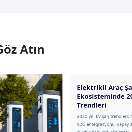
Göz Atın
Elektrikli Araç Şa
Ekosisteminde 2
Trendleri
2025 yılı EV şarj trendleri: h
V2G entegrasyonu, yapay 