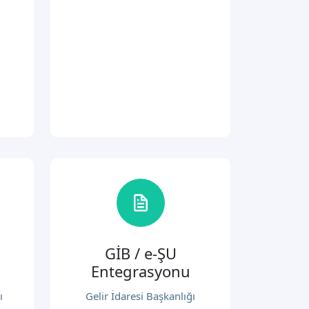
GİB / e-ŞU
Entegrasyonu
ı
Gelir İdaresi Başkanlığı