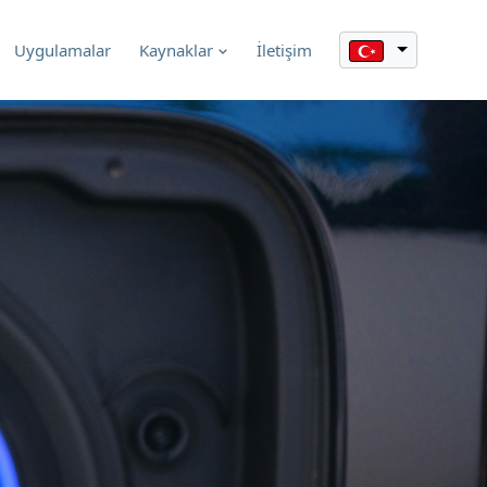
Uygulamalar
Kaynaklar
İletişim