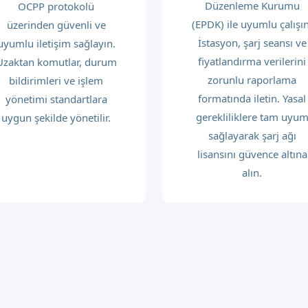
Düzenleme Kurumu
OCPP protokolü
(EPDK) ile uyumlu çalışın
üzerinden güvenli ve
İstasyon, şarj seansı ve
uyumlu iletişim sağlayın.
fiyatlandırma verilerini
Uzaktan komutlar, durum
zorunlu raporlama
bildirimleri ve işlem
formatında iletin. Yasal
yönetimi standartlara
gerekliliklere tam uyu
uygun şekilde yönetilir.
sağlayarak şarj ağı
lisansını güvence altına
alın.