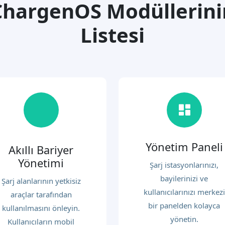
ChargenOS Modüllerini
Listesi
Yönetim Paneli
Akıllı Bariyer
Yönetimi
Şarj istasyonlarınızı,
bayilerinizi ve
Şarj alanlarının yetkisiz
kullanıcılarınızı merkezi
araçlar tarafından
bir panelden kolayca
kullanılmasını önleyin.
yönetin.
Kullanıcıların mobil