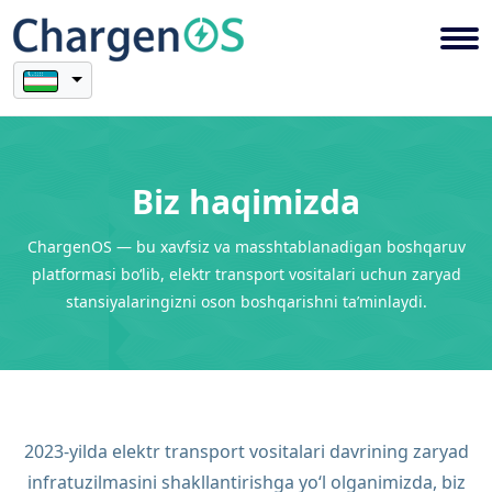
Biz haqimizda
ChargenOS — bu xavfsiz va masshtablanadigan boshqaruv
platformasi bo‘lib, elektr transport vositalari uchun zaryad
stansiyalaringizni oson boshqarishni ta’minlaydi.
2023-yilda elektr transport vositalari davrining zaryad
infratuzilmasini shakllantirishga yo‘l olganimizda, biz