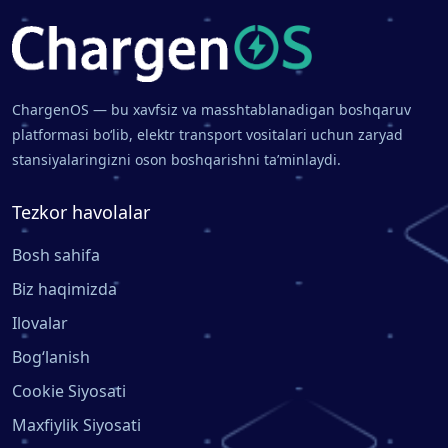
ChargenOS — bu xavfsiz va masshtablanadigan boshqaruv
platformasi bo‘lib, elektr transport vositalari uchun zaryad
stansiyalaringizni oson boshqarishni ta’minlaydi.
Tezkor havolalar
Bosh sahifa
Biz haqimizda
Ilovalar
Bog‘lanish
Cookie Siyosati
Maxfiylik Siyosati