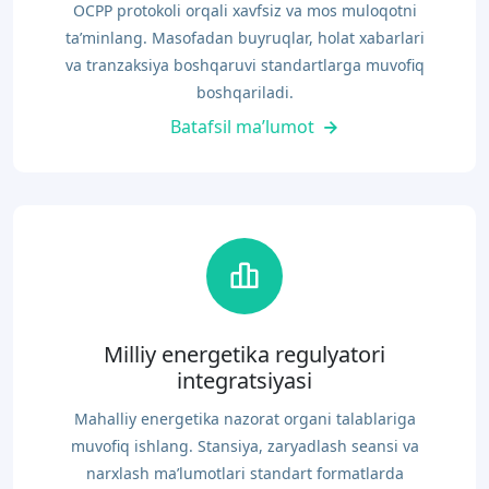
OCPP protokoli orqali xavfsiz va mos muloqotni
ta’minlang. Masofadan buyruqlar, holat xabarlari
va tranzaksiya boshqaruvi standartlarga muvofiq
boshqariladi.
Batafsil ma’lumot
Milliy energetika regulyatori
integratsiyasi
Mahalliy energetika nazorat organi talablariga
muvofiq ishlang. Stansiya, zaryadlash seansi va
narxlash ma’lumotlari standart formatlarda