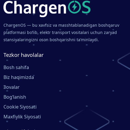
ChargenOS — bu xavfsiz va masshtablanadigan boshqaruv
platformasi bo‘lib, elektr transport vositalari uchun zaryad
stansiyalaringizni oson boshqarishni ta’minlaydi.
Tezkor havolalar
Bosh sahifa
Biz haqimizda
Ilovalar
Bog‘lanish
Cookie Siyosati
Maxfiylik Siyosati