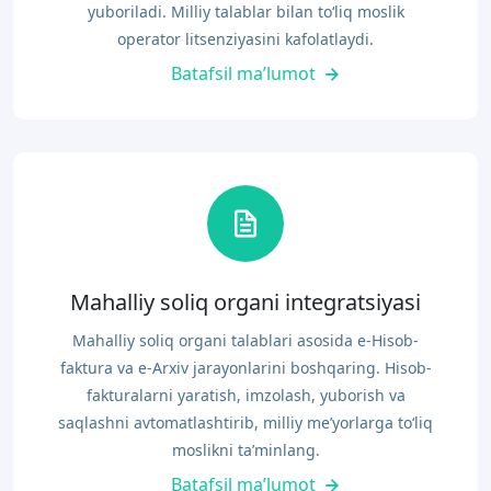
yuboriladi. Milliy talablar bilan to‘liq moslik
operator litsenziyasini kafolatlaydi.
Batafsil ma’lumot
Mahalliy soliq organi integratsiyasi
Mahalliy soliq organi talablari asosida e-Hisob-
faktura va e-Arxiv jarayonlarini boshqaring. Hisob-
fakturalarni yaratish, imzolash, yuborish va
saqlashni avtomatlashtirib, milliy me’yorlarga to‘liq
moslikni ta’minlang.
Batafsil ma’lumot