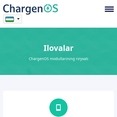
Ilovalar
ChargenOS modullarining ro‘yxati