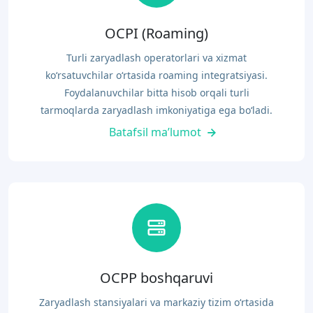
OCPI (Roaming)
Turli zaryadlash operatorlari va xizmat
ko‘rsatuvchilar o‘rtasida roaming integratsiyasi.
Foydalanuvchilar bitta hisob orqali turli
tarmoqlarda zaryadlash imkoniyatiga ega bo‘ladi.
Batafsil ma’lumot
OCPP boshqaruvi
Zaryadlash stansiyalari va markaziy tizim o‘rtasida