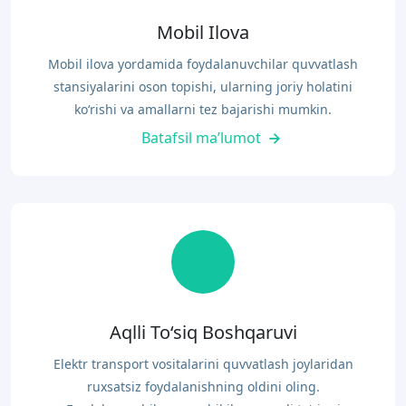
Mobil Ilova
Mobil ilova yordamida foydalanuvchilar quvvatlash
stansiyalarini oson topishi, ularning joriy holatini
ko‘rishi va amallarni tez bajarishi mumkin.
Batafsil ma’lumot
Aqlli To‘siq Boshqaruvi
Elektr transport vositalarini quvvatlash joylaridan
ruxsatsiz foydalanishning oldini oling.