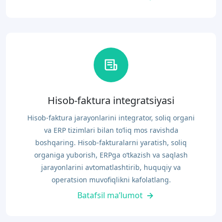
Hisob-faktura integratsiyasi
Hisob-faktura jarayonlarini integrator, soliq organi
va ERP tizimlari bilan to‘liq mos ravishda
boshqaring. Hisob-fakturalarni yaratish, soliq
organiga yuborish, ERPga o‘tkazish va saqlash
jarayonlarini avtomatlashtirib, huquqiy va
operatsion muvofiqlikni kafolatlang.
Batafsil ma’lumot