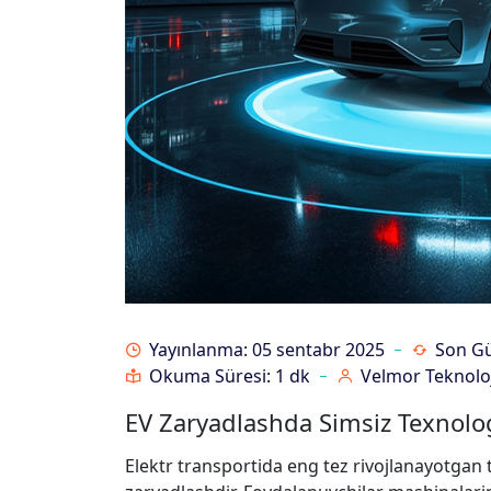
Yayınlanma: 05 sentabr 2025
Son Gü
Okuma Süresi: 1 dk
Velmor Teknoloj
EV Zaryadlashda Simsiz Texnolo
Elektr transportida eng tez rivojlanayotgan t