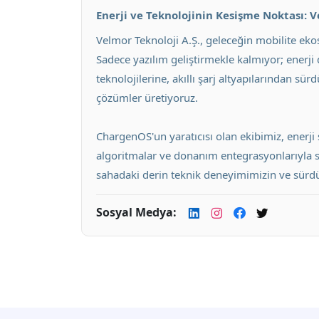
Enerji ve Teknolojinin Kesişme Noktası: 
Velmor Teknoloji A.Ş., geleceğin mobilite ek
Sadece yazılım geliştirmekle kalmıyor; enerj
teknolojilerine, akıllı şarj altyapılarından sü
çözümler üretiyoruz.
ChargenOS'un yaratıcısı olan ekibimiz, enerji 
algoritmalar ve donanım entegrasyonlarıyla sek
sahadaki derin teknik deneyimimizin ve sürdür
Sosyal Medya: