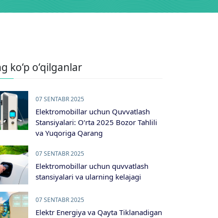
g ko‘p o‘qilganlar
07 SENTABR 2025
Elektromobillar uchun Quvvatlash
Stansiyalari: O‘rta 2025 Bozor Tahlili
va Yuqoriga Qarang
07 SENTABR 2025
Elektromobillar uchun quvvatlash
stansiyalari va ularning kelajagi
07 SENTABR 2025
Elektr Energiya va Qayta Tiklanadigan