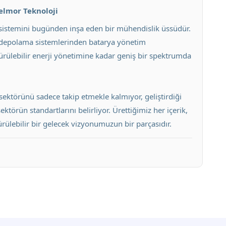
Velmor Teknoloji
osistemini bugünden inşa eden bir mühendislik üssüdür.
i depolama sistemlerinden batarya yönetim
rdürülebilir enerji yönetimine kadar geniş bir spektrumda
sektörünü sadece takip etmekle kalmıyor, geliştirdiği
törün standartlarını belirliyor. Ürettiğimiz her içerik,
ülebilir bir gelecek vizyonumuzun bir parçasıdır.