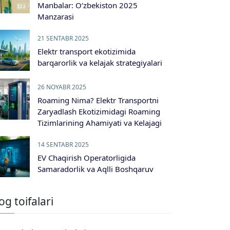
Manbalar: O‘zbekiston 2025
Manzarasi
21 SENTABR 2025
Elektr transport ekotizimida
barqarorlik va kelajak strategiyalari
26 NOYABR 2025
Roaming Nima? Elektr Transportni
Zaryadlash Ekotizimidagi Roaming
Tizimlarining Ahamiyati va Kelajagi
14 SENTABR 2025
EV Chaqirish Operatorligida
Samaradorlik va Aqlli Boshqaruv
og toifalari